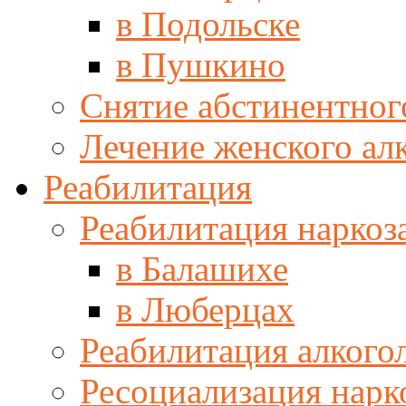
в Подольске
в Пушкино
Снятие абстинентног
Лечение женского ал
Реабилитация
Реабилитация наркоз
в Балашихе
в Люберцах
Реабилитация алкого
Ресоциализация нар