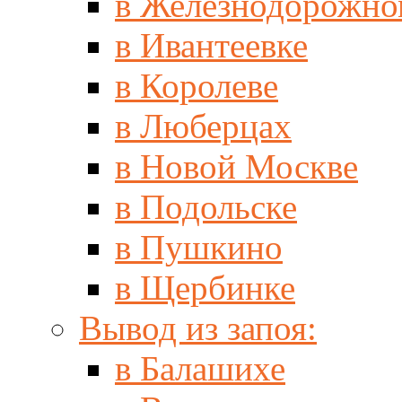
в Железнодорожно
в Ивантеевке
в Королеве
в Люберцах
в Новой Москве
в Подольске
в Пушкино
в Щербинке
Вывод из запоя:
в Балашихе