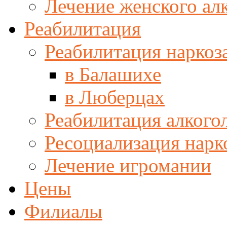
Лечение женского ал
Реабилитация
Реабилитация наркоз
в Балашихе
в Люберцах
Реабилитация алкого
Ресоциализация нар
Лечение игромании
Цены
Филиалы