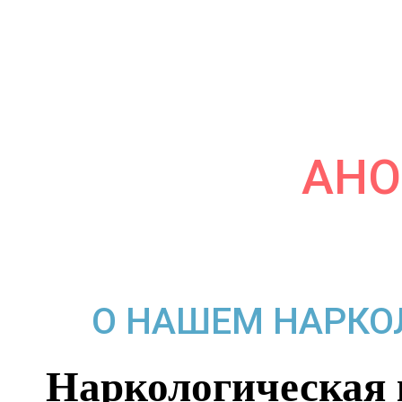
сопровождения до н
АН
О НАШЕМ НАРКО
Наркологическая 