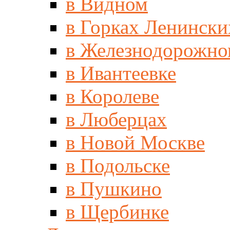
в Видном
в Горках Ленински
в Железнодорожно
в Ивантеевке
в Королеве
в Люберцах
в Новой Москве
в Подольске
в Пушкино
в Щербинке