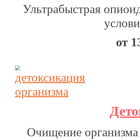
Ультрабыстрая опиоид
услови
от 1
Дето
Очищение организма 