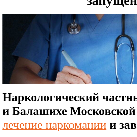
запущен
Наркологический
частн
и Балашихе Московской 
лечение наркомании
и за