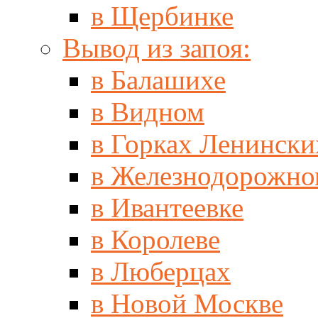
в Щербинке
Вывод из запоя:
в Балашихе
в Видном
в Горках Ленински
в Железнодорожно
в Ивантеевке
в Королеве
в Люберцах
в Новой Москве