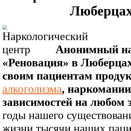
Люберцах
Анонимный на
«Реновация» в Люберцах
своим пациентам проду
алкоголизма
, наркомании
зависимостей на любом 
годы нашего существован
жизни тысячи наших паци