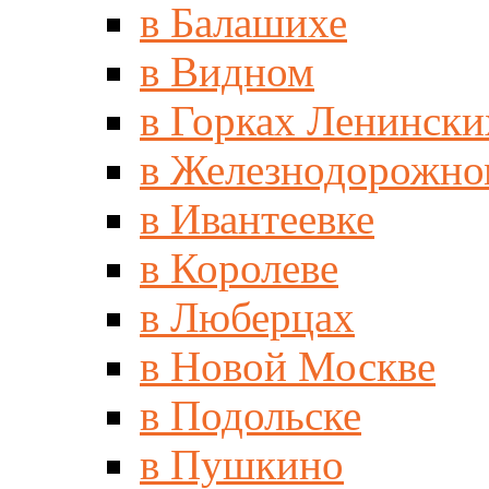
в Балашихе
в Видном
в Горках Ленински
в Железнодорожно
в Ивантеевке
в Королеве
в Люберцах
в Новой Москве
в Подольске
в Пушкино