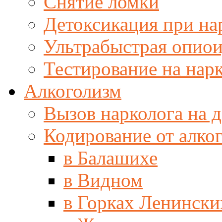
Снятие ломки
Детоксикация при н
Ультрабыстрая опиои
Тестирование на нар
Алкоголизм
Вызов нарколога на 
Кодирование от алко
в Балашихе
в Видном
в Горках Ленински