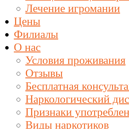
Лечение игромании
Цены
Филиалы
О нас
Условия проживания
Отзывы
Бесплатная консульта
Наркологический ди
Признаки употреблен
Виды наркотиков