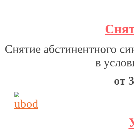
Снят
Снятие абстинентного си
в услов
от 