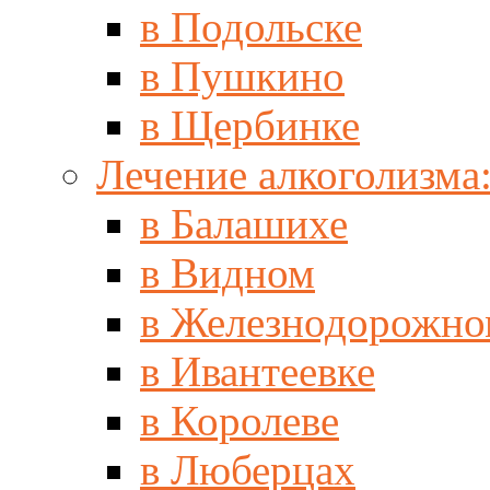
в Подольске
в Пушкино
в Щербинке
Лечение алкоголизма
в Балашихе
в Видном
в Железнодорожно
в Ивантеевке
в Королеве
в Люберцах