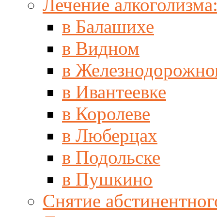
Лечение алкоголизма
в Балашихе
в Видном
в Железнодорожно
в Ивантеевке
в Королеве
в Люберцах
в Подольске
в Пушкино
Снятие абстинентног